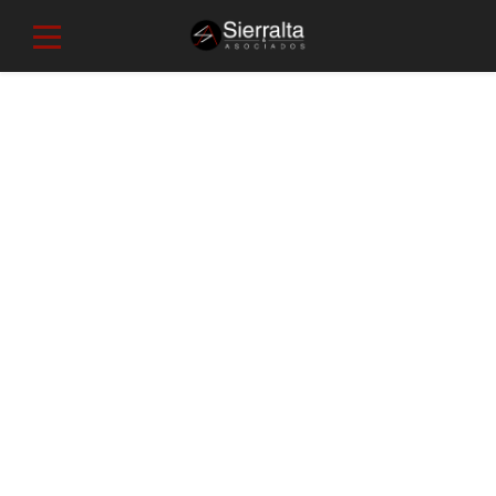
Elements
TYPOGRAPHY
Heading 1