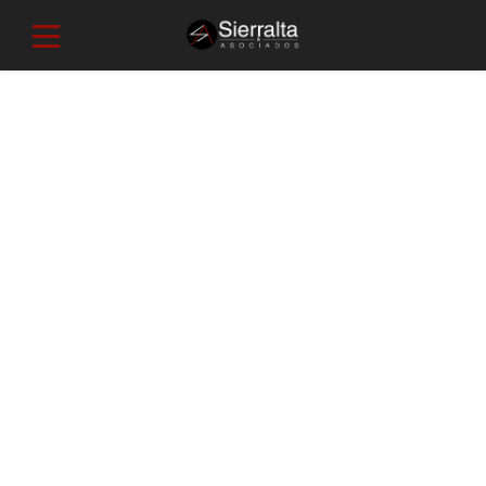
Ehxperience