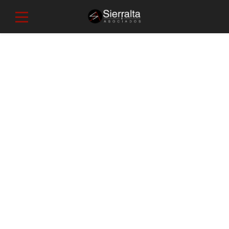
CHECKOUT
[woocommerce_checkout]